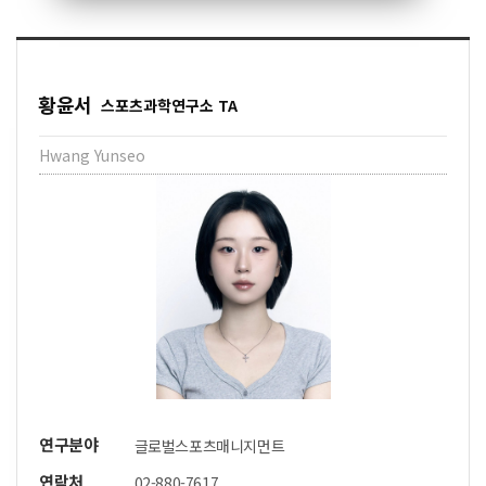
황윤서
스포츠과학연구소 TA
Hwang Yunseo
연구분야
글로벌스포츠매니지먼트
연락처
02-880-7617