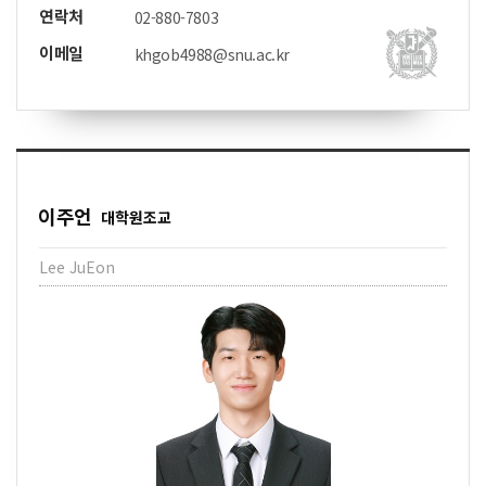
연락처
02-880-7803
이메일
khgob4988@snu.ac.kr
이주언
대학원조교
Lee JuEon