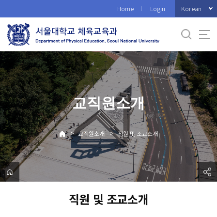
바
Korean
Home
Login
로
가
기
메
뉴
교직원소개
>
>
교직원소개
직원 및 조교소개
직원 및 조교소개