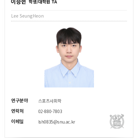
이승헌
학생/대학원 TA
Lee SeungHeon
연구분야
스포츠사회학
연락처
02-880-7803
이메일
lsh0835@snu.ac.kr