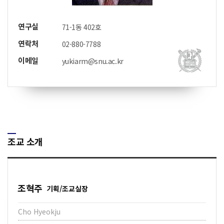
연구실
71-1동 402호
연락처
02-880-7788
이메일
yukiarm@snu.ac.kr
조교 소개
조혁주
기획/조교실장
Cho Hyeokju