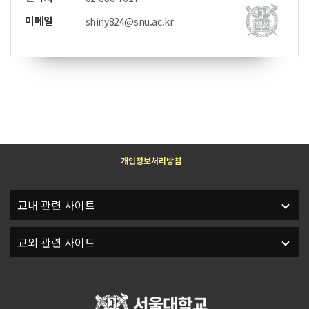
이메일
shiny824@snu.ac.kr
개인정보처리방침