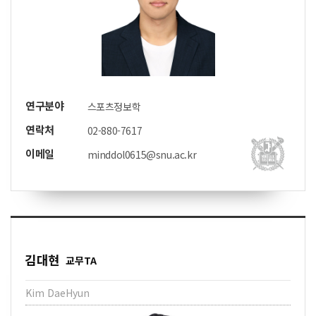
연구분야
스포츠정보학
연락처
02-880-7617
이메일
minddol0615@snu.ac.kr
김대현
교무TA
Kim DaeHyun