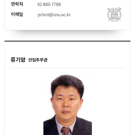
연락처
02-880-7788
이메일
yshnit@snu.ac.kr
류기암
선임주무관