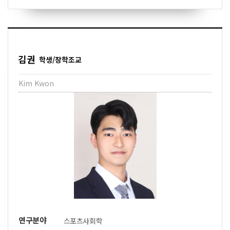
김권
학생/장학조교
Kim Kwon
연구분야
스포츠사회학