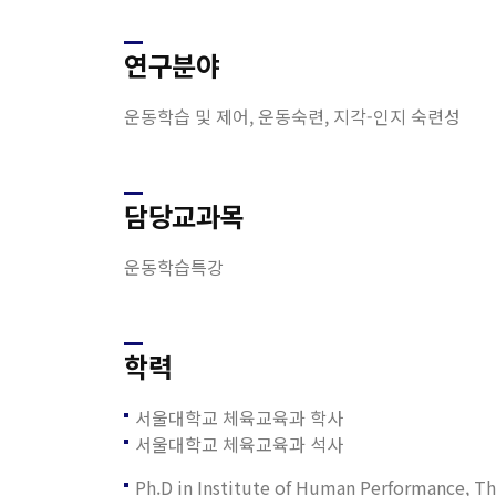
연구분야
운동학습 및 제어, 운동숙련, 지각-인지 숙련성
담당교과목
운동학습특강
학력
서울대학교 체육교육과 학사
서울대학교 체육교육과 석사
Ph.D in Institute of Human Performance, Th