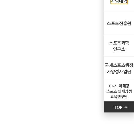
사범대학
스포츠진흥원
스포츠과학
연구소
국제스포츠행정
가양성사업단
BK21 미래형
스포츠 인재양성
교육연구단
TOP