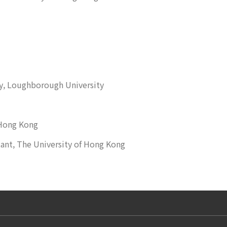
gy, Loughborough University
 Hong Kong
tant, The University of Hong Kong