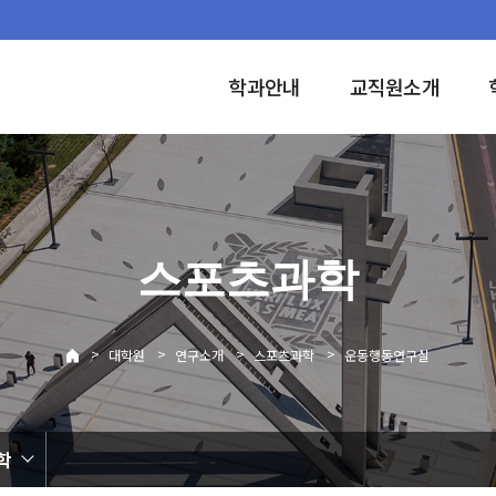
학과안내
교직원소개
스포츠과학
>
>
>
>
대학원
연구소개
스포츠과학
운동행동연구실
학