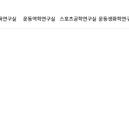
육연구실
운동역학연구실
스포츠공학연구실
운동생화학연