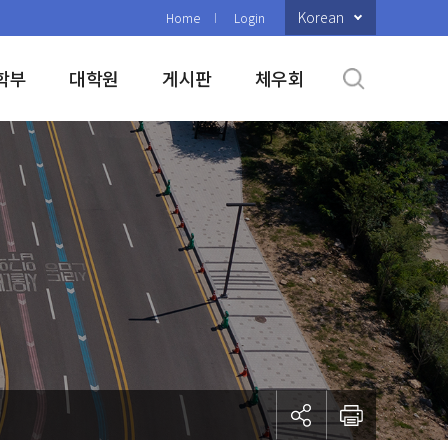
Korean
Home
Login
학부
대학원
게시판
체우회